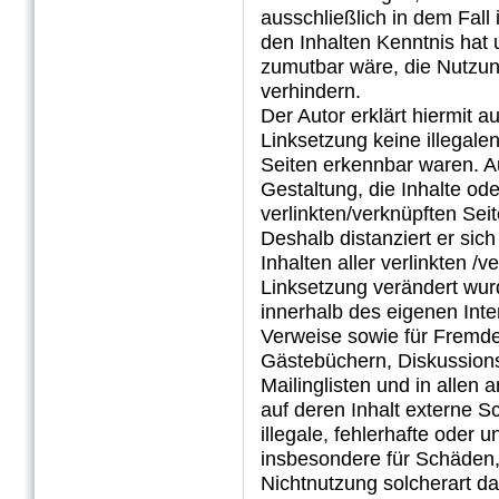
ausschließlich in dem Fall 
den Inhalten Kenntnis hat
zumutbar wäre, die Nutzung
verhindern.
Der Autor erklärt hiermit 
Linksetzung keine illegale
Seiten erkennbar waren. Au
Gestaltung, die Inhalte od
verlinkten/verknüpften Seit
Deshalb distanziert er sich
Inhalten aller verlinkten /
Linksetzung verändert wurde
innerhalb des eigenen Int
Verweise sowie für Fremde
Gästebüchern, Diskussions
Mailinglisten und in alle
auf deren Inhalt externe Sc
illegale, fehlerhafte oder 
insbesondere für Schäden,
Nichtnutzung solcherart d