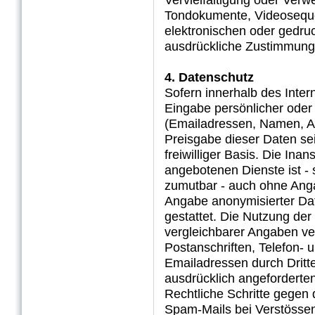
Vervielfältigung oder Verw
Tondokumente, Videoseque
elektronischen oder gedruc
ausdrückliche Zustimmung d
4. Datenschutz
Sofern innerhalb des Inter
Eingabe persönlicher oder
(Emailadressen, Namen, Ans
Preisgabe dieser Daten se
freiwilliger Basis. Die In
angebotenen Dienste ist - 
zumutbar - auch ohne Anga
Angabe anonymisierter Da
gestattet. Die Nutzung d
vergleichbarer Angaben ver
Postanschriften, Telefon
Emailadressen durch Dritt
ausdrücklich angeforderten 
Rechtliche Schritte gegen
Spam-Mails bei Verstössen