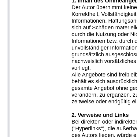
1. Inhalt des Onlineange
Der Autor übernimmt keiner
Korrektheit, Vollständigkeit
Informationen. Haftungsan
sich auf Schäden materielle
durch die Nutzung oder Ni
Informationen bzw. durch d
unvollständiger Informatio
grundsätzlich ausgeschloss
nachweislich vorsätzliches
vorliegt.
Alle Angebote sind freible
behält es sich ausdrücklich
gesamte Angebot ohne ge
verändern, zu ergänzen, zu
zeitweise oder endgültig ei
2. Verweise und Links
Bei direkten oder indirek
("Hyperlinks"), die außer
des Autors liegen, würde e