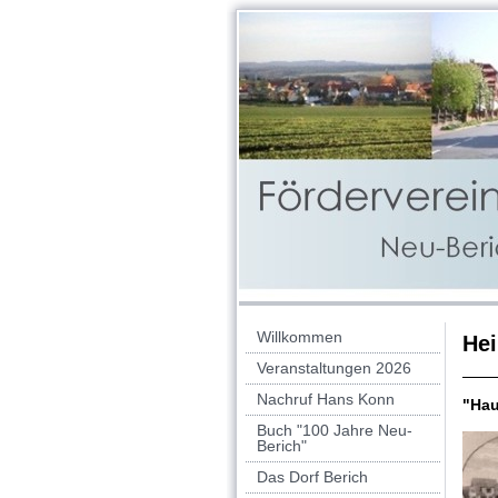
Willkommen
He
Veranstaltungen 2026
Nachruf Hans Konn
"Hau
Buch "100 Jahre Neu-
Berich"
Das Dorf Berich