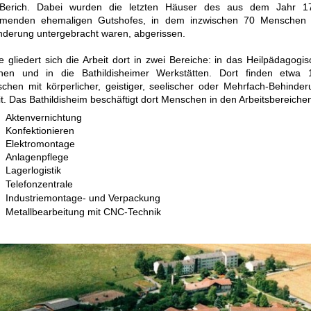
Berich. Dabei wurden die letzten Häuser des aus dem Jahr 1
menden ehemaligen Gutshofes, in dem inzwischen 70 Menschen 
nderung untergebracht waren, abgerissen.
e gliedert sich die Arbeit dort in zwei Bereiche: in das Heilpädagogi
en und in die Bathildisheimer Werkstätten. Dort finden etwa 
chen mit körperlicher, geistiger, seelischer oder Mehrfach-Behinder
it. Das Bathildisheim beschäftigt dort Menschen in den Arbeitsbereiche
Aktenvernichtung
Konfektionieren
Elektromontage
Anlagenpflege
Lagerlogistik
Telefonzentrale
Industriemontage- und Verpackung
Metallbearbeitung mit CNC-Technik