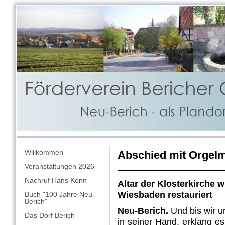
Willkommen
Abschied mit Orgel
Veranstaltungen 2026
Nachruf Hans Konn
Altar der Klosterkirche w
Wiesbaden restauriert
Buch "100 Jahre Neu-
Berich"
Neu-Berich.
Und bis wir u
Das Dorf Berich
in seiner Hand, erklang e