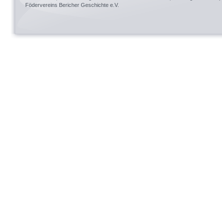
Födervereins Bericher Geschichte e.V.