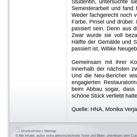
Studentin, untersuchte si
Semesterarbeit und fand h
Weder fachgerecht noch vo
Farbe, Pinsel und drüber.
passiert sein. Denn aus 
Zwar wurde sie voll beza
Hälfte der Gemälde und 
passiert ist, Wibke Neugeb
Gemeinsam mit ihrer Kol
innerhalb der nächsten zw
Und die Neu-Bericher wi
engagierten Restaurator
beim Abbau sogar, dass 
schöne Stück verliebt hatte
Quelle: HNA, Monika Verja
Druckversion
|
Sitemap
© Alle Inhalte, außer extra gekennzeichnete Texte und Bilder, unterliegen dem Cop