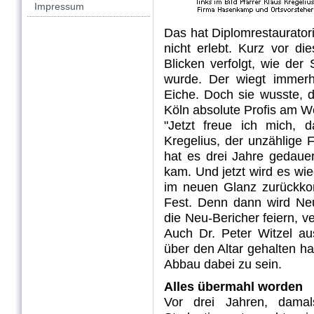
Impressum
Das hat Diplomrestaurato
nicht erlebt. Kurz vor d
Blicken verfolgt, wie der
wurde. Der wiegt immerh
Eiche. Doch sie wusste,
Köln absolute Profis am W
"Jetzt freue ich mich, d
Kregelius, der unzählige
hat es drei Jahre gedaue
kam. Und jetzt wird es wie
im neuen Glanz zurückko
Fest. Denn dann wird Neu
die Neu-Bericher feiern, v
Auch Dr. Peter Witzel au
über den Altar gehalten ha
Abbau dabei zu sein.
Alles übermahl worden
Vor drei Jahren, dam